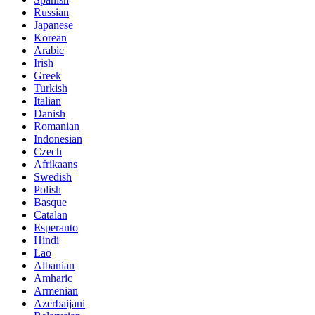
Russian
Japanese
Korean
Arabic
Irish
Greek
Turkish
Italian
Danish
Romanian
Indonesian
Czech
Afrikaans
Swedish
Polish
Basque
Catalan
Esperanto
Hindi
Lao
Albanian
Amharic
Armenian
Azerbaijani