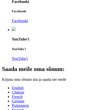
Facebooki
Facebooki
Facebooki
YouTube'i
YouTube'i
YouTube'i
Saada meile oma sõnum:
Kirjuta oma sõnum siia ja saada see meile
English
Chinese
French
German
Portuguese
Spanish