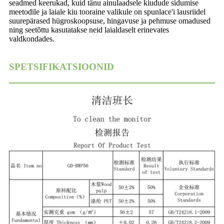
seadmed keerukad, kuid tänu ainulaadsele kiudude sidumise
meetodile ja laiale kiu tooraine valikule on spunlace'i lausriidel
suurepärased hügroskoopsuse, hingavuse ja pehmuse omadused
ning seetõttu kasutatakse neid laialdaselt erinevates
valdkondades.
SPETSIFIKATSIOONID