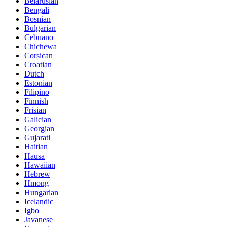
Belarusian
Bengali
Bosnian
Bulgarian
Cebuano
Chichewa
Corsican
Croatian
Dutch
Estonian
Filipino
Finnish
Frisian
Galician
Georgian
Gujarati
Haitian
Hausa
Hawaiian
Hebrew
Hmong
Hungarian
Icelandic
Igbo
Javanese