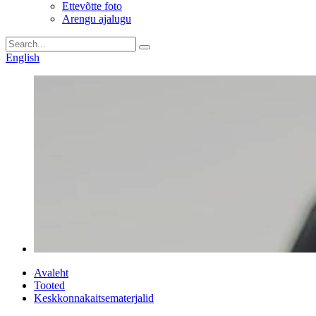
Ettevõtte foto
Arengu ajalugu
English
Avaleht
Tooted
Keskkonnakaitsematerjalid