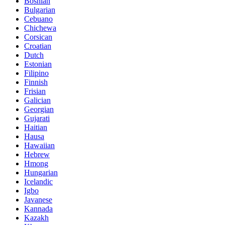
Bosnian
Bulgarian
Cebuano
Chichewa
Corsican
Croatian
Dutch
Estonian
Filipino
Finnish
Frisian
Galician
Georgian
Gujarati
Haitian
Hausa
Hawaiian
Hebrew
Hmong
Hungarian
Icelandic
Igbo
Javanese
Kannada
Kazakh