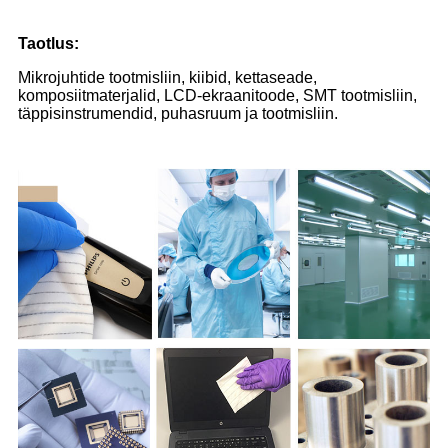
Taotlus
:
Mikrojuhtide tootmisliin, kiibid, kettaseade,
komposiitmaterjalid, LCD-ekraanitoode, SMT tootmisliin,
täppisinstrumendid, puhasruum ja tootmisliin.