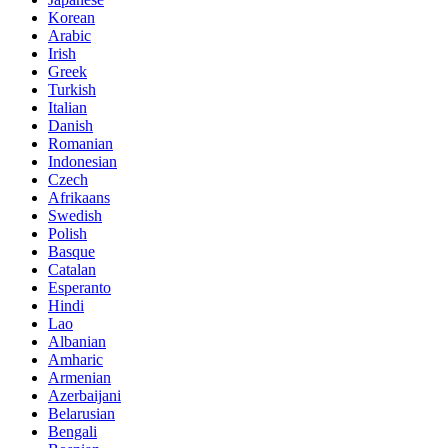
Korean
Arabic
Irish
Greek
Turkish
Italian
Danish
Romanian
Indonesian
Czech
Afrikaans
Swedish
Polish
Basque
Catalan
Esperanto
Hindi
Lao
Albanian
Amharic
Armenian
Azerbaijani
Belarusian
Bengali