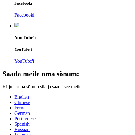
Facebooki
Facebooki
YouTube'i
YouTube'i
YouTube'i
Saada meile oma sõnum:
Kirjuta oma sõnum siia ja saada see meile
English
Chinese
French
German
Portuguese
Spanish
Russian
Japanese