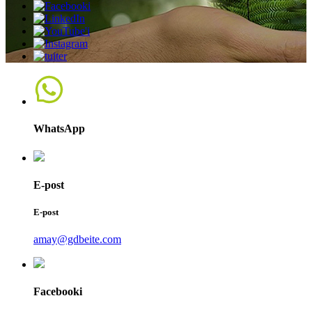
WhatsApp
E-post
E-post
amay@gdbeite.com
Facebooki