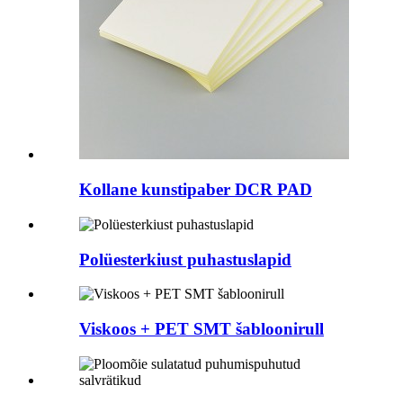
Kollane kunstipaber DCR PAD
Polüesterkiust puhastuslapid
Viskoos + PET SMT šabloonirull