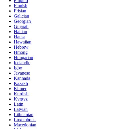
Filipino
Finnish
Frisian
Galician
Georgian
Gujarati
Haitian
Hausa
Hawaiian
Hebrew
Hmong
Hungarian
Icelandic
Igbo
Javanese
Kannada
Kazakh
Khmer
Kurdish
Kyrgyz
Latin
Latvian
Lithuanian
Luxembou..
Macedonian