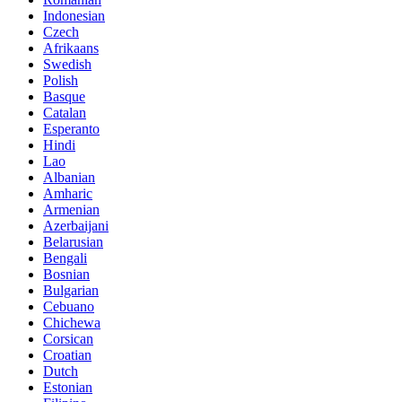
Indonesian
Czech
Afrikaans
Swedish
Polish
Basque
Catalan
Esperanto
Hindi
Lao
Albanian
Amharic
Armenian
Azerbaijani
Belarusian
Bengali
Bosnian
Bulgarian
Cebuano
Chichewa
Corsican
Croatian
Dutch
Estonian