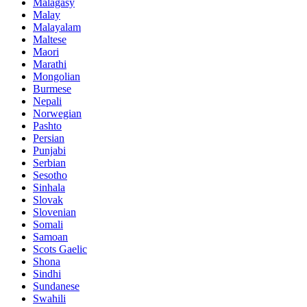
Malagasy
Malay
Malayalam
Maltese
Maori
Marathi
Mongolian
Burmese
Nepali
Norwegian
Pashto
Persian
Punjabi
Serbian
Sesotho
Sinhala
Slovak
Slovenian
Somali
Samoan
Scots Gaelic
Shona
Sindhi
Sundanese
Swahili