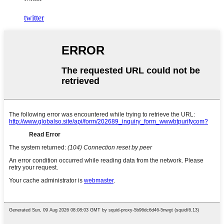
twitter