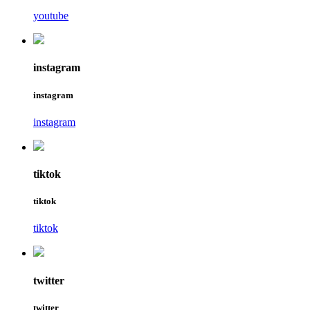
youtube
instagram
instagram
instagram
tiktok
tiktok
tiktok
twitter
twitter