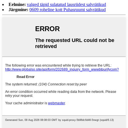
Eelmine:
valged täpid sulatatud lausriidest salvrätikud
Järgmine:
0609 roheline kott Puhasruumi salvrätikud